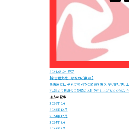
2024.03.04 更新
【名古屋支社 移転のご案内 】
名古屋支社 平素は格別のご愛顧を賜り、厚く御礼申し
す。改めて日頃のご愛顧にお礼を申し上げるとともに、今
過去の記事
2026年6月
2025年12月
2024年12月
2024年9月
2024年6月