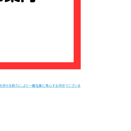
気持ちを新たに、より一層社業に専心する所存でございま