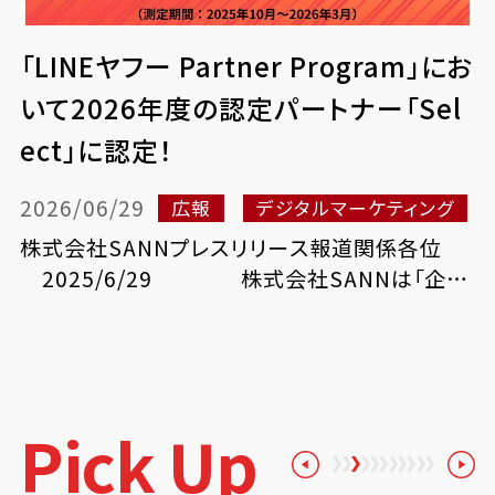
「LINEヤフー Partner Program」にお
いて2026年度の認定パートナー「Sel
ect」に認定！
2026/06/29
広報
デジタルマーケティング
株式会社SANNプレスリリース報道関係各位
2025/6/29 株式会社SANNは「企業
と社会の課題を人とテクノ...
Pick Up
Previous
1
2
3
4
5