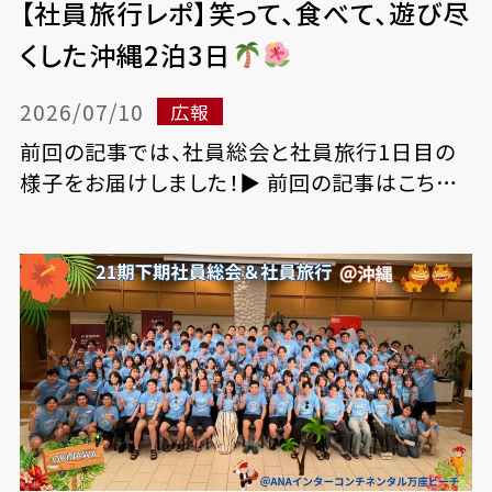
【社員旅行レポ】笑って、食べて、遊び尽
くした沖縄2泊3日
2026/07/10
広報
前回の記事では、社員総会と社員旅行1日目の
様子をお届けしました！▶ 前回の記事はこちら
続きをみる...