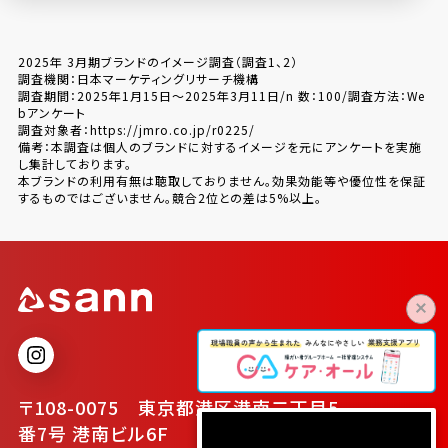
2025年 3月期ブランドのイメージ調査（調査1、2）
調査機関：日本マーケティングリサーチ機構
調査期間：2025年1月15日～2025年3月11日/n 数：100/調査方法：We
bアンケート
調査対象者：https://jmro.co.jp/r0225/
備考：本調査は個人のブランドに対するイメージを元にアンケートを実施
し集計しております。
本ブランドの利用有無は聴取しておりません。効果効能等や優位性を保証
するものではございません。競合2位との差は5%以上。
〒108-0075 東京都港区港南二丁目5
番7号 港南ビル6F