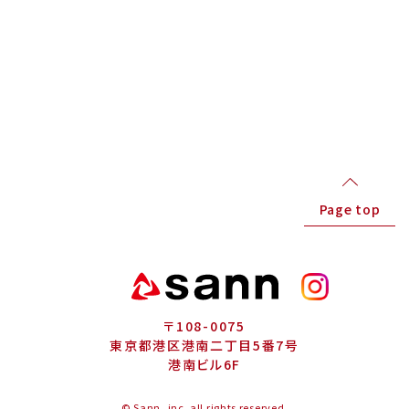
Page top
〒108-0075
東京都港区港南二丁目5番7号
港南ビル6F
© Sann, inc. all rights reserved.