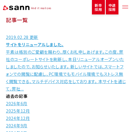
新卒
中途
And it realizes
採用
採用
記事一覧
2019.02.28 更新
サイトをリニューアルしました。
平素は格別のご愛顧を賜わり、厚くお礼申しあげます。この度、弊
社のコーポレートサイトを刷新し、本日リニューアルオープンいた
しましたので、お知らせいたします。 新しいサイトでは、スマートフ
ォンでの閲覧に配慮し、PC環境でもモバイル環境でもストレス無
く閲覧できる、マルチデバイス対応をしております。 本サイトを通じ
て、弊社...
過去の記事
2026年6月
2025年12月
2024年12月
2024年9月