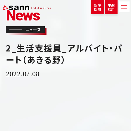
新卒
中途
And it realizes
採用
採用
News
ニュース
2_生活支援員_アルバイト・パ
ート（あきる野）
2022.07.08