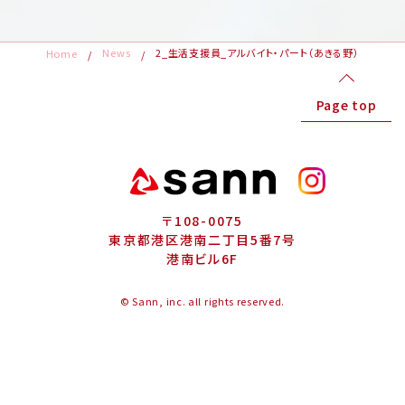
News
2_生活支援員_アルバイト・パート（あきる野）
Home
Page top
〒108-0075
東京都港区港南二丁目5番7号
港南ビル6F
© Sann, inc. all rights reserved.