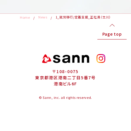
News
1_就労移行/定着支援_正社員（立川）
Home
Page top
〒108-0075
東京都港区港南二丁目5番7号
港南ビル6F
© Sann, inc. all rights reserved.