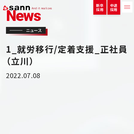
新卒
中途
And it realizes
採用
採用
News
ニュース
1_就労移行/定着支援_正社員
（立川）
2022.07.08