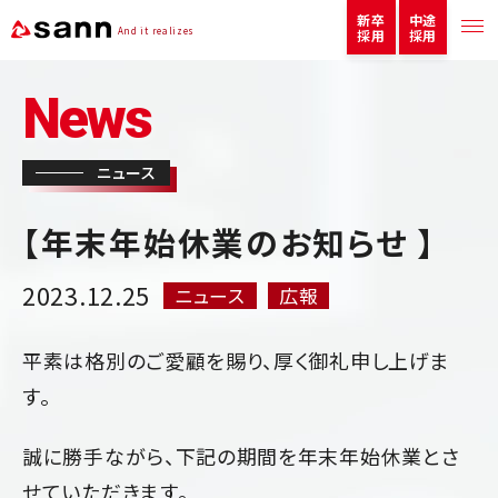
新卒
中途
And it realizes
採用
採用
News
ニュース
【年末年始休業のお知らせ 】
2023.12.25
ニュース
広報
平素は格別のご愛顧を賜り、厚く御礼申し上げま
す。
誠に勝手ながら、下記の期間を年末年始休業とさ
せていただきます。