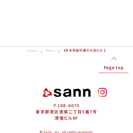
News
【年末年始休業のお知らせ 】
Home
Page top
〒108-0075
東京都港区港南二丁目5番7号
港南ビル6F
© Sann, inc. all rights reserved.