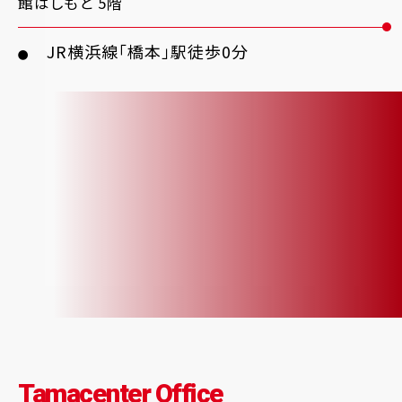
館はしもと 5階
JR横浜線「橋本」駅徒歩0分
●
Tamacenter Office