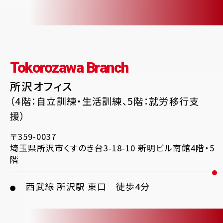
Tokorozawa Branch
所沢オフィス
（4階：自立訓練・生活訓練、5階：就労移行支
援）
〒359-0037
埼玉県所沢市くすのき台3-18-10 新明ビル南館4階・5
階
西武線 所沢駅 東口 徒歩4分
●