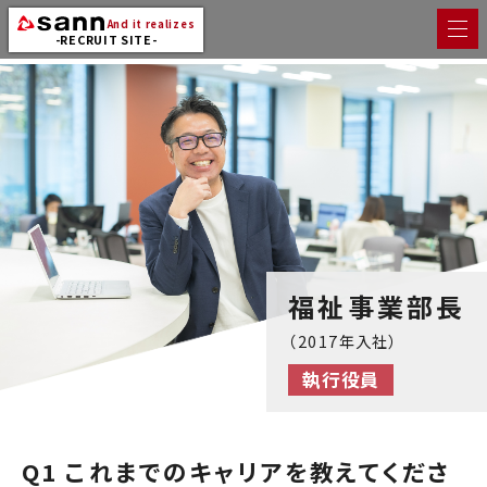
And it realizes
-RECRUIT SITE-
福祉事業部長
（2017年入社）
執行役員
Q1 これまでのキャリアを教えてくださ