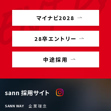
マイナビ2028
28卒エントリー
中途採用
sann 採用サイト
企業理念
SANN WAY